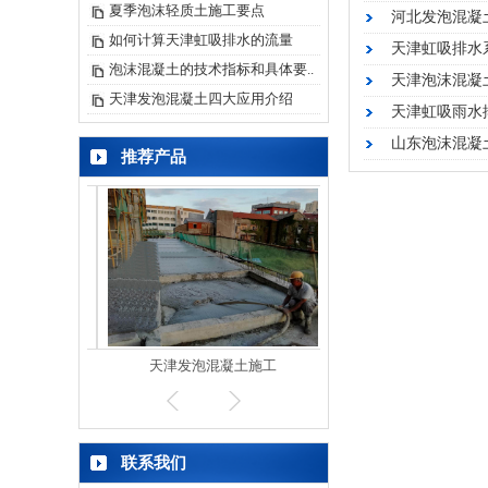
夏季泡沫轻质土施工要点
河北发泡混凝
如何计算天津虹吸排水的流量
天津虹吸排水
泡沫混凝土的技术指标和具体要..
天津泡沫混凝
天津发泡混凝土四大应用介绍
天津虹吸雨水
山东泡沫混凝
推荐产品
施工
天津发泡混凝土施工
屋面泡沫混凝土施
联系我们