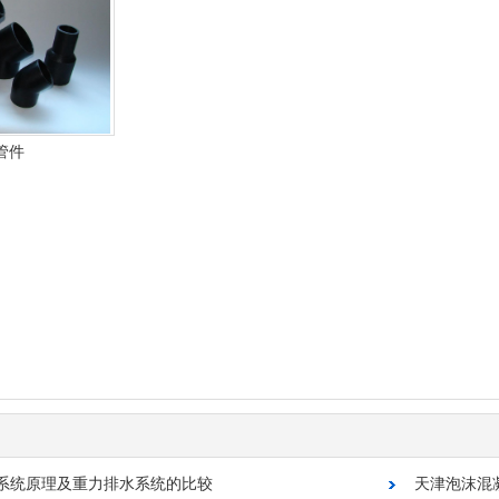
管件
系统原理及重力排水系统的比较
天津泡沫混