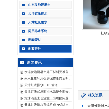
山东发泡混凝土
天津虹吸排水
天津虹吸雨水
同层排水系统
虹吸
配套管材
配套管件
新闻资讯
水泥发泡混凝土施工材料要准备..
雨水收集利用促进城市生态文明..
天津虹吸排水HDPE管道
天津虹吸式屋面排水系统全面介..
相关资讯
泡沫混凝土现浇施工出现的问题..
天津虹吸排水系统组成与优缺点..
天津虹吸排水