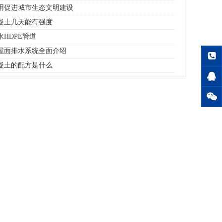
用促进城市生态文明建设
凝土几天能有强度
HDPE管道
屋面排水系统全面介绍
凝土的配方是什么