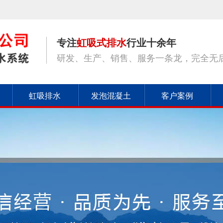
专注
虹吸式排水
行业十余年
研发、生产、销售、服务一条龙，完全无
虹吸排水
发泡混凝土
客户案例