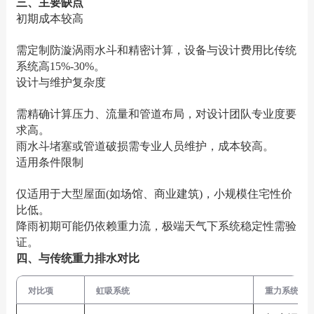
‌三、主要缺点‌
‌初期成本较高‌
需定制防漩涡雨水斗和精密计算，设备与设计费用比传统
系统高15%-30%‌。
‌设计与维护复杂度‌
需精确计算压力、流量和管道布局，对设计团队专业度要
求高‌。
雨水斗堵塞或管道破损需专业人员维护，成本较高‌。
‌适用条件限制‌
仅适用于大型屋面(如场馆、商业建筑)，小规模住宅性价
比低‌。
降雨初期可能仍依赖重力流，极端天气下系统稳定性需验
证‌。
四、与传统重力排水对比
对比项
虹吸系统
重力系统