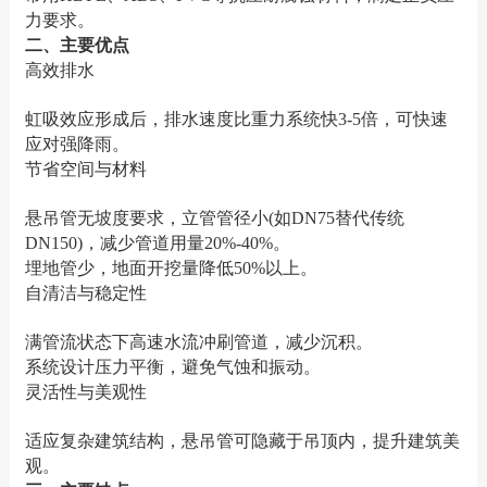
力要求‌。
‌二、主要优点‌
‌高效排水‌
虹吸效应形成后，排水速度比重力系统快3-5倍，可快速
应对强降雨‌。
‌节省空间与材料‌
悬吊管无坡度要求，立管管径小(如DN75替代传统
DN150)，减少管道用量20%-40%‌。
埋地管少，地面开挖量降低50%以上‌。
‌自清洁与稳定性‌
满管流状态下高速水流冲刷管道，减少沉积‌。
系统设计压力平衡，避免气蚀和振动‌。
‌灵活性与美观性‌
适应复杂建筑结构，悬吊管可隐藏于吊顶内，提升建筑美
观‌。