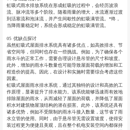
虹吸式雨水排放系统在形成虹吸的过程中，会经历波浪
流、脉冲流等多个阶段。随着雨量的增大，水流逐渐过渡
到活塞流和泡沫流，并产生间歇性的虹吸满管流。*终，
当降雨量稳定时，系统会形成稳定的虹吸满管流。
05
优缺点探讨
虽然虹吸式屋面排水系统具有诸多优点，如高效排水、节
省空间等，但同时也存在一些挑战。例如，为了确保各个
雨水斗的正常工作，需要合理设计悬吊管的尺寸和坡度。
此外，增加的雨水斗数量也可能导致屋面荷载的增加和工
程造价的提高。因此，在设计和实施时需要综合考虑这些
因素。
虹吸式屋面雨水排水系统，通过其独特的设计和高效的工
作原理，显著提升了排水能力。该系统能够迅速而有效地
排除屋面的雨水，从而减轻了屋面的荷载，并降低了屋面
积水对建筑物屋顶结构的潜在损害。此外，该系统还具有
诸多优势，例如不受限制的雨水斗接入数量，这节省了雨
水立管的使用。同时，由于悬吊管无需设置坡度，使得安
装过程更为便捷且美观，且在整个机电安装空间内都保持